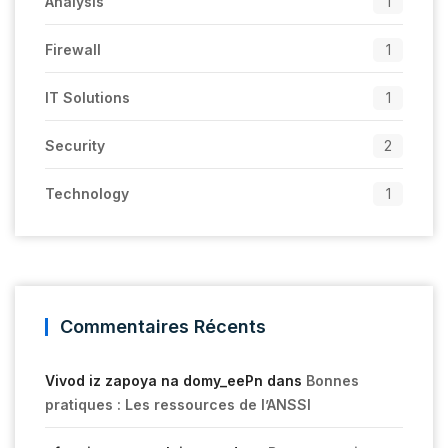
Analysis
1
Firewall
1
IT Solutions
1
Security
2
Technology
1
Commentaires Récents
Vivod iz zapoya na domy_eePn
dans
Bonnes
pratiques : Les ressources de l’ANSSI