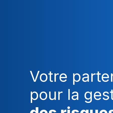
Votre parte
pour la ges
des risque