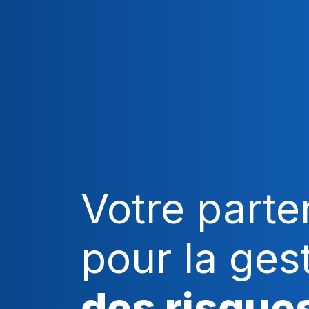
Votre parte
pour la ges
des risque