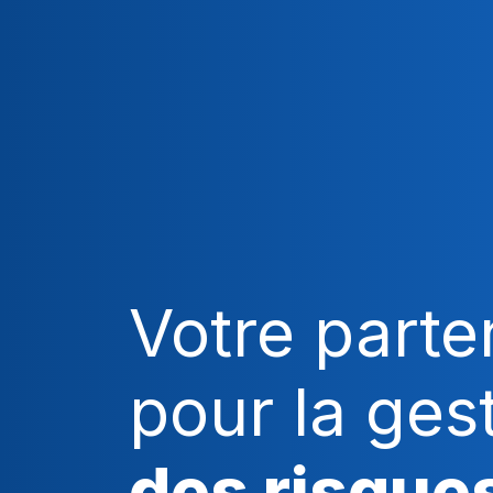
Votre parte
pour la ges
des risque