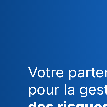
Votre parte
pour la ges
des risque