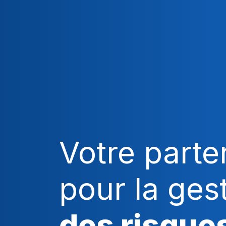
Votre parte
pour la ges
des risque