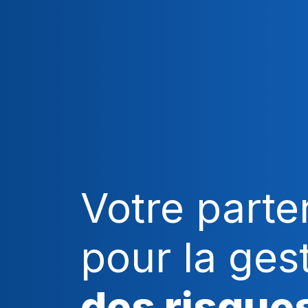
Votre parte
pour la ges
des risque