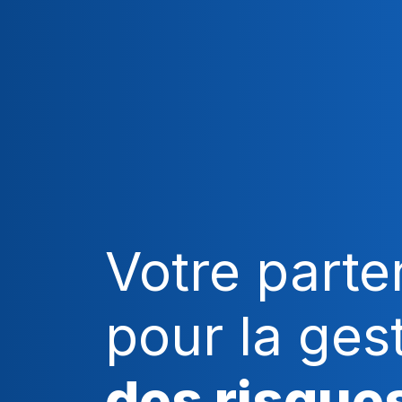
Votre parte
pour la ges
des risque