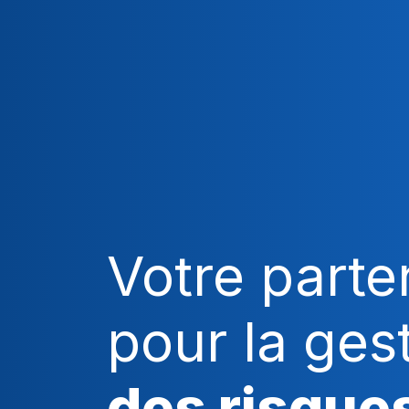
Votre parte
pour la ges
des risque