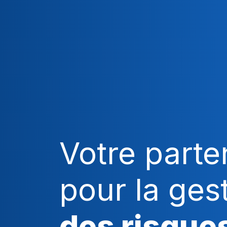
Votre parte
pour la ges
des risque